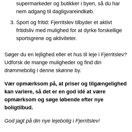
supermarkeder og butikker i byen, så du har
nem adgang til dagligvareindkøb.
Sport og fritid: Fjerritslev tilbyder et aktivt
fritidsliv med mulighed for at dyrke forskellige
sportsgrene og aktiviteter.
Søger du en lejlighed eller et hus til leje i Fjerritslev?
Udforsk de mange muligheder og find din
drømmebolig i denne skønne by.
Vær opmærksom på, at priser og tilgængelighed
kan variere, så det er en god idé at være
opmærksom og søge løbende efter nye
boligtilbud.
God jagt på din nye lejebolig i Fjerritslev!