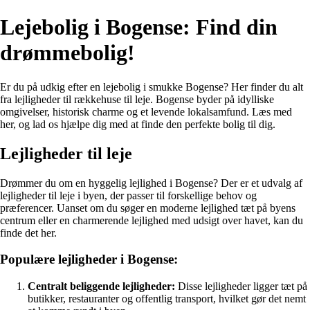
Lejebolig i Bogense: Find din
drømmebolig!
Er du på udkig efter en lejebolig i smukke Bogense? Her finder du alt
fra lejligheder til rækkehuse til leje. Bogense byder på idylliske
omgivelser, historisk charme og et levende lokalsamfund. Læs med
her, og lad os hjælpe dig med at finde den perfekte bolig til dig.
Lejligheder til leje
Drømmer du om en hyggelig lejlighed i Bogense? Der er et udvalg af
lejligheder til leje i byen, der passer til forskellige behov og
præferencer. Uanset om du søger en moderne lejlighed tæt på byens
centrum eller en charmerende lejlighed med udsigt over havet, kan du
finde det her.
Populære lejligheder i Bogense:
Centralt beliggende lejligheder:
Disse lejligheder ligger tæt på
butikker, restauranter og offentlig transport, hvilket gør det nemt