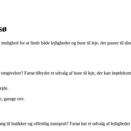
sø
mulighed for at finde både lejligheder og huse til leje, der passer til din
mgivelser? Farsø tilbyder et udvalg af huse til leje, der kan imødekomme
ejde.
.
e, garage osv.
l butikker og offentlig transport? Farsø har et udvalg af lejligheder til 