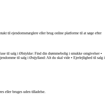
ntakt til ejendomsmæglere eller brug online platforme til at søge efter
use til salg i Ølstykke: Find din drømmebolig i smukke omgivelser
•
endomme til salg i Østjylland: Alt du skal vide
•
Ejerlejlighed til salg i
s eller bruges uden tilladelse.