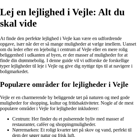
Lej en lejlighed i Vejle: Alt du
skal vide
At finde den perfekte lejlighed i Vejle kan være en udfordrende
opgave, især når der er så mange muligheder at vælge imellem. Uanset
om du leder efter en lejebolig i centrum af Vejle eller en mere rolig
beliggenhed i udkanten af byen, er der masser af muligheder for at
finde din drømmebolig. I denne guide vil vi udforske de forskellige
typer lejligheder til leje i Vejle og give dig nyttige tips til at navigere i
boligmarkedet.
Populære områder for lejligheder i Vejle
Vejle er en charmerende by beliggende tæt på naturen og med gode
muligheder for shopping, kultur og fritidsaktiviteter. Nogle af de mest
populære områder i Vejle for lejligheder inkluderer:
Centrum: Her finder du et pulserende byliv med masser af
restauranter, caféer og shoppingmuligheder.
Nørremarken: Et roligt kvarter tæt på skov og vand, perfekt til
dem der søger natur og frisk luft.