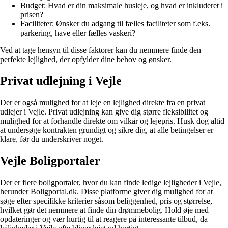
Budget: Hvad er din maksimale husleje, og hvad er inkluderet i
prisen?
Faciliteter: Ønsker du adgang til fælles faciliteter som f.eks.
parkering, have eller fælles vaskeri?
Ved at tage hensyn til disse faktorer kan du nemmere finde den
perfekte lejlighed, der opfylder dine behov og ønsker.
Privat udlejning i Vejle
Der er også mulighed for at leje en lejlighed direkte fra en privat
udlejer i Vejle. Privat udlejning kan give dig større fleksibilitet og
mulighed for at forhandle direkte om vilkår og lejepris. Husk dog altid
at undersøge kontrakten grundigt og sikre dig, at alle betingelser er
klare, før du underskriver noget.
Vejle Boligportaler
Der er flere boligportaler, hvor du kan finde ledige lejligheder i Vejle,
herunder Boligportal.dk. Disse platforme giver dig mulighed for at
søge efter specifikke kriterier såsom beliggenhed, pris og størrelse,
hvilket gør det nemmere at finde din drømmebolig. Hold øje med
opdateringer og vær hurtig til at reagere på interessante tilbud, da