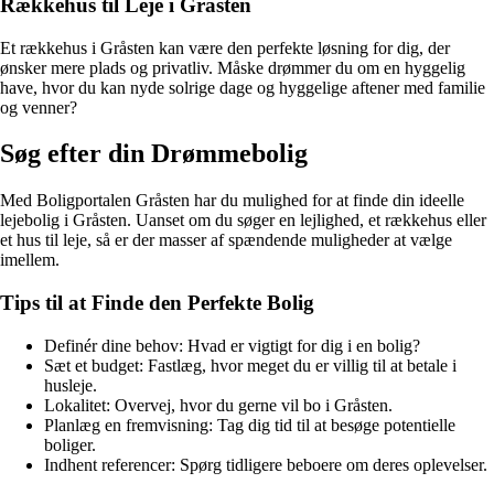
Rækkehus til Leje i Gråsten
Et rækkehus i Gråsten kan være den perfekte løsning for dig, der
ønsker mere plads og privatliv. Måske drømmer du om en hyggelig
have, hvor du kan nyde solrige dage og hyggelige aftener med familie
og venner?
Søg efter din Drømmebolig
Med Boligportalen Gråsten har du mulighed for at finde din ideelle
lejebolig i Gråsten. Uanset om du søger en lejlighed, et rækkehus eller
et hus til leje, så er der masser af spændende muligheder at vælge
imellem.
Tips til at Finde den Perfekte Bolig
Definér dine behov: Hvad er vigtigt for dig i en bolig?
Sæt et budget: Fastlæg, hvor meget du er villig til at betale i
husleje.
Lokalitet: Overvej, hvor du gerne vil bo i Gråsten.
Planlæg en fremvisning: Tag dig tid til at besøge potentielle
boliger.
Indhent referencer: Spørg tidligere beboere om deres oplevelser.