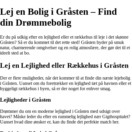
Lej en Bolig i Gråsten – Find
din Drømmebolig
Er du på udkig efter en lejlighed eller et rækkehus til leje i det skønne
Gråsten? Så er du kommet til det rette sted! Gråsten byder på smuk
natur, charmerende omgivelser og en rolig atmosfære, der gør det til et
ideelt sted at bo.
Lej en Lejlighed eller Rækkehus i Gråsten
Der er flere muligheder, når det kommer til at finde din næste lejebolig
i Gråsten. Uanset om du foretrækker en lejlighed tæt på havnen eller et
hyggeligt rækkehus i byen, så er der noget for enhver smag.
Lejligheder i Gråsten
Drømmer du om en moderne lejlighed i Gråsten med udsigt over
havet? Måske leder du efter en rummelig lejlighed nær Gigthospitalet?
Uanset hvad dine ønsker er, kan du finde det perfekte match her.