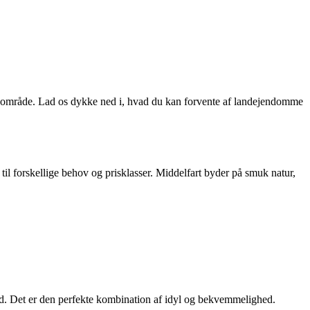
e område. Lad os dykke ned i, hvad du kan forvente af landejendomme
 til forskellige behov og prisklasser. Middelfart byder på smuk natur,
bud. Det er den perfekte kombination af idyl og bekvemmelighed.