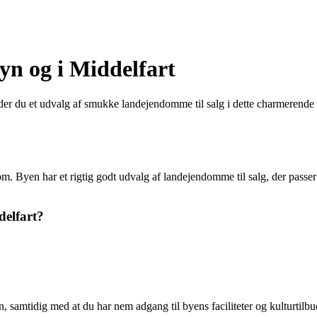
yn og i Middelfart
der du et udvalg af smukke landejendomme til salg i dette charmerend
om. Byen har et rigtig godt udvalg af landejendomme til salg, der passer
delfart?
n, samtidig med at du har nem adgang til byens faciliteter og kulturtil