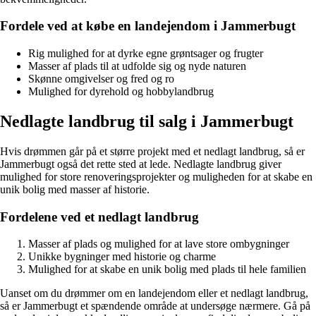
Fordele ved at købe en landejendom i Jammerbugt
Rig mulighed for at dyrke egne grøntsager og frugter
Masser af plads til at udfolde sig og nyde naturen
Skønne omgivelser og fred og ro
Mulighed for dyrehold og hobbylandbrug
Nedlagte landbrug til salg i Jammerbugt
Hvis drømmen går på et større projekt med et nedlagt landbrug, så er
Jammerbugt også det rette sted at lede. Nedlagte landbrug giver
mulighed for store renoveringsprojekter og muligheden for at skabe en
unik bolig med masser af historie.
Fordelene ved et nedlagt landbrug
Masser af plads og mulighed for at lave store ombygninger
Unikke bygninger med historie og charme
Mulighed for at skabe en unik bolig med plads til hele familien
Uanset om du drømmer om en landejendom eller et nedlagt landbrug,
så er Jammerbugt et spændende område at undersøge nærmere. Gå på