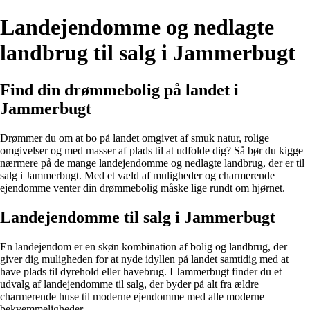
Landejendomme og nedlagte
landbrug til salg i Jammerbugt
Find din drømmebolig på landet i
Jammerbugt
Drømmer du om at bo på landet omgivet af smuk natur, rolige
omgivelser og med masser af plads til at udfolde dig? Så bør du kigge
nærmere på de mange landejendomme og nedlagte landbrug, der er til
salg i Jammerbugt. Med et væld af muligheder og charmerende
ejendomme venter din drømmebolig måske lige rundt om hjørnet.
Landejendomme til salg i Jammerbugt
En landejendom er en skøn kombination af bolig og landbrug, der
giver dig muligheden for at nyde idyllen på landet samtidig med at
have plads til dyrehold eller havebrug. I Jammerbugt finder du et
udvalg af landejendomme til salg, der byder på alt fra ældre
charmerende huse til moderne ejendomme med alle moderne
bekvemmeligheder.