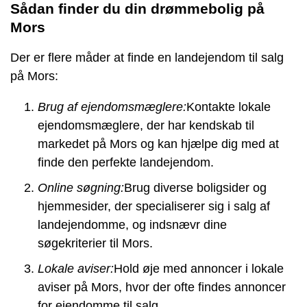
Sådan finder du din drømmebolig på
Mors
Der er flere måder at finde en landejendom til salg
på Mors:
Brug af ejendomsmæglere:
Kontakte lokale
ejendomsmæglere, der har kendskab til
markedet på Mors og kan hjælpe dig med at
finde den perfekte landejendom.
Online søgning:
Brug diverse boligsider og
hjemmesider, der specialiserer sig i salg af
landejendomme, og indsnævr dine
søgekriterier til Mors.
Lokale aviser:
Hold øje med annoncer i lokale
aviser på Mors, hvor der ofte findes annoncer
for ejendomme til salg.