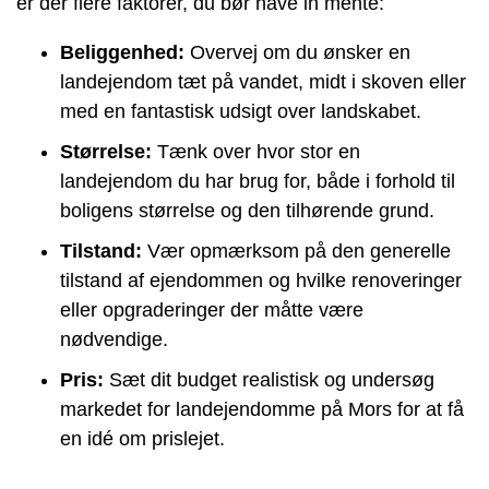
er der flere faktorer, du bør have in mente:
Beliggenhed:
Overvej om du ønsker en
landejendom tæt på vandet, midt i skoven eller
med en fantastisk udsigt over landskabet.
Størrelse:
Tænk over hvor stor en
landejendom du har brug for, både i forhold til
boligens størrelse og den tilhørende grund.
Tilstand:
Vær opmærksom på den generelle
tilstand af ejendommen og hvilke renoveringer
eller opgraderinger der måtte være
nødvendige.
Pris:
Sæt dit budget realistisk og undersøg
markedet for landejendomme på Mors for at få
en idé om prislejet.