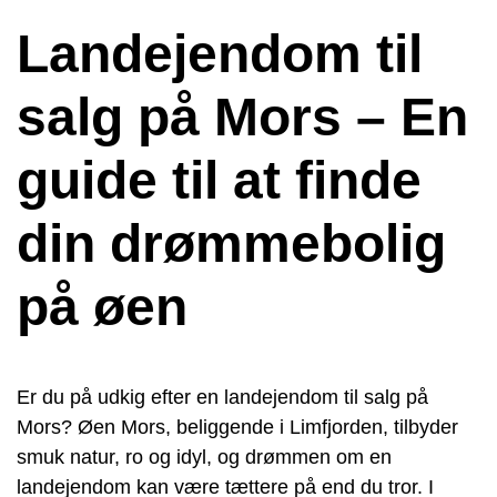
Landejendom til
salg på Mors – En
guide til at finde
din drømmebolig
på øen
Er du på udkig efter en landejendom til salg på
Mors? Øen Mors, beliggende i Limfjorden, tilbyder
smuk natur, ro og idyl, og drømmen om en
landejendom kan være tættere på end du tror. I