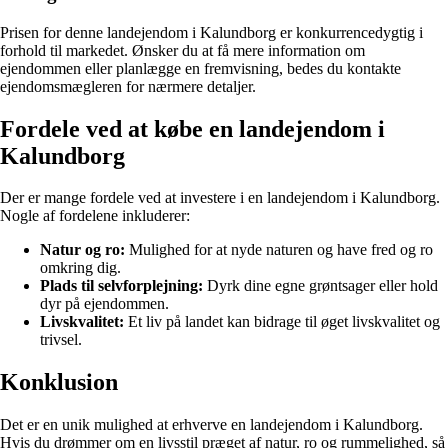
Prisen for denne landejendom i Kalundborg er konkurrencedygtig i
forhold til markedet. Ønsker du at få mere information om
ejendommen eller planlægge en fremvisning, bedes du kontakte
ejendomsmægleren for nærmere detaljer.
Fordele ved at købe en landejendom i
Kalundborg
Der er mange fordele ved at investere i en landejendom i Kalundborg.
Nogle af fordelene inkluderer:
Natur og ro:
Mulighed for at nyde naturen og have fred og ro
omkring dig.
Plads til selvforplejning:
Dyrk dine egne grøntsager eller hold
dyr på ejendommen.
Livskvalitet:
Et liv på landet kan bidrage til øget livskvalitet og
trivsel.
Konklusion
Det er en unik mulighed at erhverve en landejendom i Kalundborg.
Hvis du drømmer om en livsstil præget af natur, ro og rummelighed, så