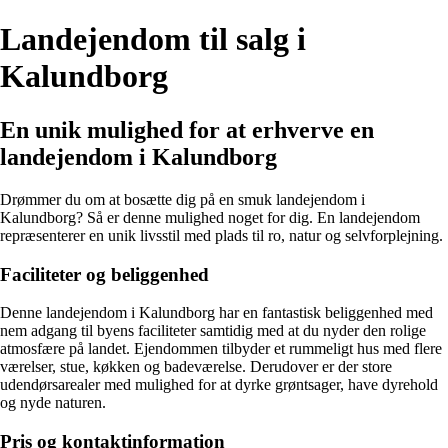
Landejendom til salg i
Kalundborg
En unik mulighed for at erhverve en
landejendom i Kalundborg
Drømmer du om at bosætte dig på en smuk landejendom i
Kalundborg? Så er denne mulighed noget for dig. En landejendom
repræsenterer en unik livsstil med plads til ro, natur og selvforplejning.
Faciliteter og beliggenhed
Denne landejendom i Kalundborg har en fantastisk beliggenhed med
nem adgang til byens faciliteter samtidig med at du nyder den rolige
atmosfære på landet. Ejendommen tilbyder et rummeligt hus med flere
værelser, stue, køkken og badeværelse. Derudover er der store
udendørsarealer med mulighed for at dyrke grøntsager, have dyrehold
og nyde naturen.
Pris og kontaktinformation