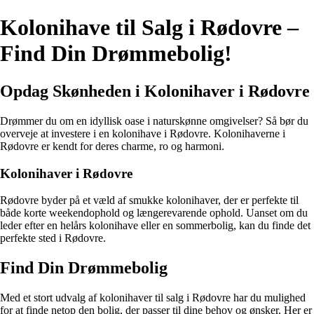
Kolonihave til Salg i Rødovre –
Find Din Drømmebolig!
Opdag Skønheden i Kolonihaver i Rødovre
Drømmer du om en idyllisk oase i naturskønne omgivelser? Så bør du
overveje at investere i en kolonihave i Rødovre. Kolonihaverne i
Rødovre er kendt for deres charme, ro og harmoni.
Kolonihaver i Rødovre
Rødovre byder på et væld af smukke kolonihaver, der er perfekte til
både korte weekendophold og længerevarende ophold. Uanset om du
leder efter en helårs kolonihave eller en sommerbolig, kan du finde det
perfekte sted i Rødovre.
Find Din Drømmebolig
Med et stort udvalg af kolonihaver til salg i Rødovre har du mulighed
for at finde netop den bolig, der passer til dine behov og ønsker. Her er