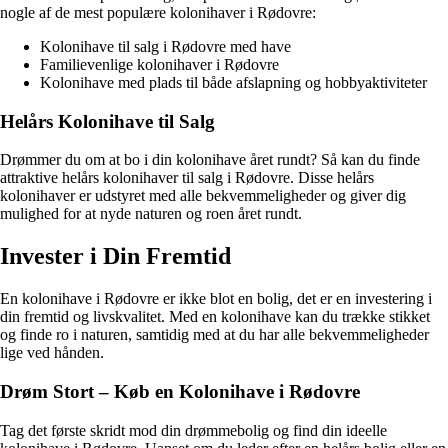
nogle af de mest populære kolonihaver i Rødovre:
Kolonihave til salg i Rødovre med have
Familievenlige kolonihaver i Rødovre
Kolonihave med plads til både afslapning og hobbyaktiviteter
Helårs Kolonihave til Salg
Drømmer du om at bo i din kolonihave året rundt? Så kan du finde
attraktive helårs kolonihaver til salg i Rødovre. Disse helårs
kolonihaver er udstyret med alle bekvemmeligheder og giver dig
mulighed for at nyde naturen og roen året rundt.
Invester i Din Fremtid
En kolonihave i Rødovre er ikke blot en bolig, det er en investering i
din fremtid og livskvalitet. Med en kolonihave kan du trække stikket
og finde ro i naturen, samtidig med at du har alle bekvemmeligheder
lige ved hånden.
Drøm Stort – Køb en Kolonihave i Rødovre
Tag det første skridt mod din drømmebolig og find din ideelle