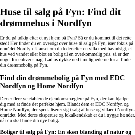
Huse til salg på Fyn: Find dit
drømmehus i Nordfyn
Er du på udkig efter et nyt hjem på Fyn? Så er du kommet til det rette
sted! Her finder du en oversigt over huse til salg på Fyn, især fokus på
området Nordfyn. Uanset om du leder efter en villa med havudsigt, et
hus ved vandet eller blot en bolig til en overkommelig pris, så er der
noget for enhver smag. Lad os dykke ned i mulighederne for at finde
din drømmebolig på Fyn.
Find din drømmebolig på Fyn med EDC
Nordfyn og Home Nordfyn
Der er flere veletablerede ejendomsmæglere på Fyn, der kan hjælpe
dig med at finde det perfekte hjem. Blandt dem er EDC Nordfyn og
Home Nordfyn, der specialiserer sig i salg af huse og villaer i Nordfyn-
området. Med deres ekspertise og lokalkendskab er du i trygge hænder,
når du skal finde din nye bolig.
Boliger til salg på Fyn: En skøn blanding af natur og