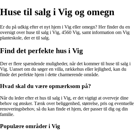
Huse til salg i Vig og omegn
Er du på udkig efter et nyt hjem i Vig eller omegn? Her finder du en
oversigt over huse til salg i Vig, 4560 Vig, samt information om Vig
planteskole, der er til salg.
Find det perfekte hus i Vig
Der er flere spændende muligheder, når det kommer til huse til salg i
Vig. Uanset om du søger en villa, rækkehus eller lejlighed, kan du
finde det perfekte hjem i dette charmerende område.
Hvad skal du være opmærksom på?
Når du leder efter et hus til salg i Vig, er det vigtigt at overveje dine
behov og ønsker. Tænk over beliggenhed, størrelse, pris og eventuelle
renoveringsbehov, så du kan finde et hjem, der passer til dig og din
familie.
Populære områder i Vig