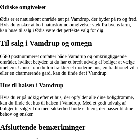
Ødiske omgivelser
Ødis er et naturskønt område tæt på Vamdrup, der byder på ro og fred.
Hvis du ønsker at bo i naturskønne omgivelser væk fra byens larm,
kan huse til salg i Ødis være det perfekte valg for dig.
Til salg i Vamdrup og omegn
6580 postnummeret omfatter både Vamdrup og omkringliggende
områder, hvilket betyder, at du har et bredt udvalg af boliger at vælge
imellem. Uanset om du foretrækker et moderne hus, en traditionel villa
eller en charmerende gård, kan du finde det i Vamdrup.
Hus til halsen i Vamdrup
Hvis du er på udkig efter et hus, der opfylder alle dine boligdrømme,
kan du finde det hus til halsen i Vamdrup. Med et godt udvalg af
boliger til salg vil du med sikkerhed finde et hjem, der passer til dine
behov og ønsker.
Afsluttende bemærkninger