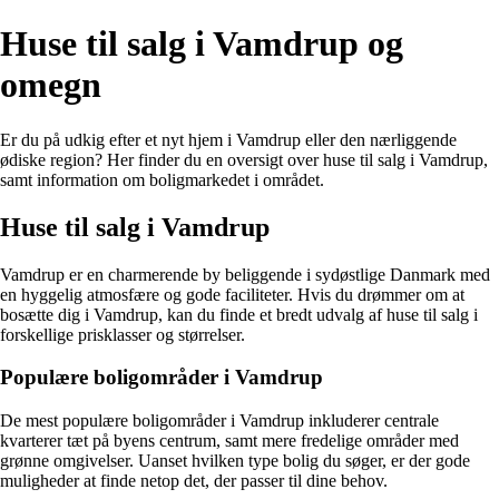
Huse til salg i Vamdrup og
omegn
Er du på udkig efter et nyt hjem i Vamdrup eller den nærliggende
ødiske region? Her finder du en oversigt over huse til salg i Vamdrup,
samt information om boligmarkedet i området.
Huse til salg i Vamdrup
Vamdrup er en charmerende by beliggende i sydøstlige Danmark med
en hyggelig atmosfære og gode faciliteter. Hvis du drømmer om at
bosætte dig i Vamdrup, kan du finde et bredt udvalg af huse til salg i
forskellige prisklasser og størrelser.
Populære boligområder i Vamdrup
De mest populære boligområder i Vamdrup inkluderer centrale
kvarterer tæt på byens centrum, samt mere fredelige områder med
grønne omgivelser. Uanset hvilken type bolig du søger, er der gode
muligheder at finde netop det, der passer til dine behov.