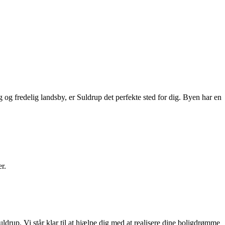
og fredelig landsby, er Suldrup det perfekte sted for dig. Byen har en
r.
drup. Vi står klar til at hjælpe dig med at realisere dine boligdrømme