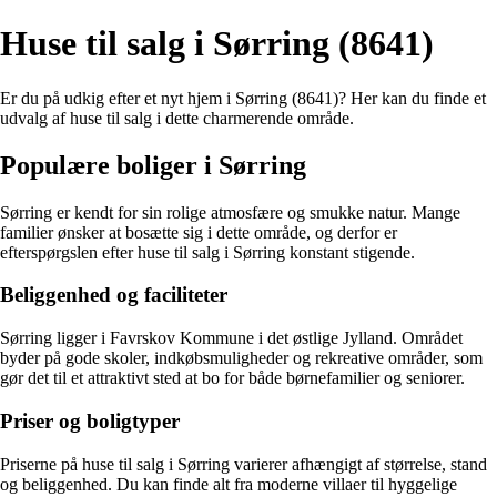
Huse til salg i Sørring (8641)
Er du på udkig efter et nyt hjem i Sørring (8641)? Her kan du finde et
udvalg af huse til salg i dette charmerende område.
Populære boliger i Sørring
Sørring er kendt for sin rolige atmosfære og smukke natur. Mange
familier ønsker at bosætte sig i dette område, og derfor er
efterspørgslen efter huse til salg i Sørring konstant stigende.
Beliggenhed og faciliteter
Sørring ligger i Favrskov Kommune i det østlige Jylland. Området
byder på gode skoler, indkøbsmuligheder og rekreative områder, som
gør det til et attraktivt sted at bo for både børnefamilier og seniorer.
Priser og boligtyper
Priserne på huse til salg i Sørring varierer afhængigt af størrelse, stand
og beliggenhed. Du kan finde alt fra moderne villaer til hyggelige