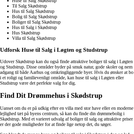
Huse til Salg Skødstrup
Til Salg Skødstrup
Hus til Salg Skødstrup
Bolig til Salg Skødstrup
Boliger til Salg Skødstrup
Hus til Salg i Skødstrup
Hus Skødstrup
Villa til Salg Skødstrup
Udforsk Huse til Salg i Løgten og Studstrup
Udover Skødstrup kan du også finde attraktive boliger til salg i Løgten
og Studstrup. Disse områder byder på smuk natur, gode skoler og nem
adgang til både Aarhus og omkringliggende byer. Hvis du ønsker at bo
i et roligt og familievenligt område, kan huse til salg i Løgten eller
Studstrup være det perfekte valg for dig.
Find Dit Drømmehus i Skødstrup
Uanset om du er på udkig efter en villa med stor have eller en moderne
lejlighed tæt på byens centrum, så kan du finde din drømmebolig i
Skødstrup. Med et varieret udvalg af boliger til salg og attraktive priser
er der gode muligheder for at finde lige netop det, du søger.