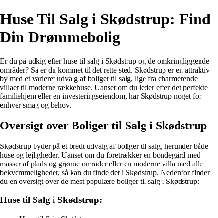
Huse Til Salg i Skødstrup: Find
Din Drømmebolig
Er du på udkig efter huse til salg i Skødstrup og de omkringliggende
områder? Så er du kommet til det rette sted. Skødstrup er en attraktiv
by med et varieret udvalg af boliger til salg, lige fra charmerende
villaer til moderne rækkehuse. Uanset om du leder efter det perfekte
familiehjem eller en investeringseiendom, har Skødstrup noget for
enhver smag og behov.
Oversigt over Boliger til Salg i Skødstrup
Skødstrup byder på et bredt udvalg af boliger til salg, herunder både
huse og lejligheder. Uanset om du foretrækker en bondegård med
masser af plads og grønne områder eller en moderne villa med alle
bekvemmeligheder, så kan du finde det i Skødstrup. Nedenfor finder
du en oversigt over de mest populære boliger til salg i Skødstrup:
Huse til Salg i Skødstrup: