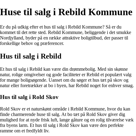
Huse til salg i Rebild Kommune
Er du på udkig efter et hus til salg i Rebild Kommune? Så er du
kommet til det rette sted. Rebild Kommune, beliggende i det smukke
Nordjylland, byder på en række attraktive boligtilbud, der passer til
forskellige behov og præferencer.
Hus til salg i Rebild
Et hus til salg i Rebild kan være din drømmebolig. Med sin skønne
natur, rolige omgivelser og gode faciliteter er Rebild et populært valg
for mange boligsøgende. Uanset om du søger et hus tæt på skov og
natur eller foretrækker at bo i byen, har Rebild noget for enhver smag.
Hus til salg i Rold Skov
Rold Skov er et naturskønt område i Rebild Kommune, hvor du kan
finde charmerende huse til salg. At bo tæt på Rold Skov giver dig
mulighed for at nyde frisk luft, lange gåture og en rolig tilværelse væk
fra byens larm. Et hus til salg i Rold Skov kan være den perfekte
ramme om et fredfyldt liv.