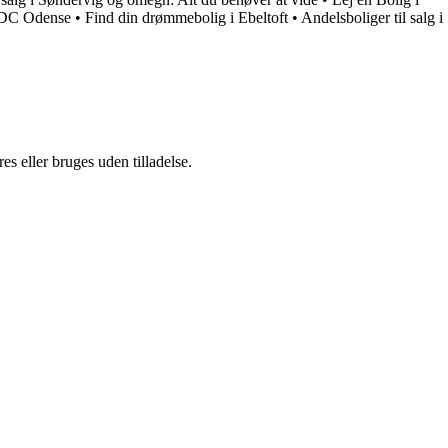
 EDC Odense
•
Find din drømmebolig i Ebeltoft
•
Andelsboliger til salg i
s eller bruges uden tilladelse.