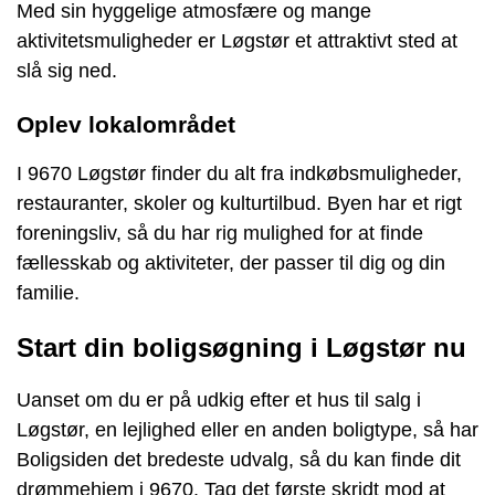
Med sin hyggelige atmosfære og mange
aktivitetsmuligheder er Løgstør et attraktivt sted at
slå sig ned.
Oplev lokalområdet
I 9670 Løgstør finder du alt fra indkøbsmuligheder,
restauranter, skoler og kulturtilbud. Byen har et rigt
foreningsliv, så du har rig mulighed for at finde
fællesskab og aktiviteter, der passer til dig og din
familie.
Start din boligsøgning i Løgstør nu
Uanset om du er på udkig efter et hus til salg i
Løgstør, en lejlighed eller en anden boligtype, så har
Boligsiden det bredeste udvalg, så du kan finde dit
drømmehjem i 9670. Tag det første skridt mod at