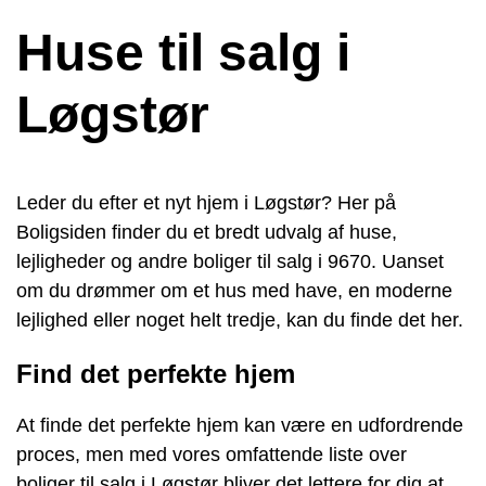
Huse til salg i
Løgstør
Leder du efter et nyt hjem i Løgstør? Her på
Boligsiden finder du et bredt udvalg af huse,
lejligheder og andre boliger til salg i 9670. Uanset
om du drømmer om et hus med have, en moderne
lejlighed eller noget helt tredje, kan du finde det her.
Find det perfekte hjem
At finde det perfekte hjem kan være en udfordrende
proces, men med vores omfattende liste over
boliger til salg i Løgstør bliver det lettere for dig at