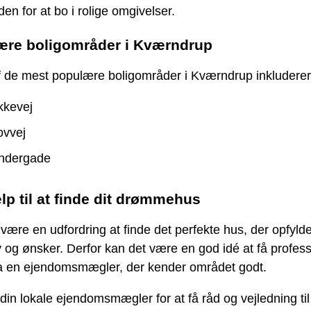
en for at bo i rolige omgivelser.
ære boligområder i Kværndrup
f de mest populære boligområder i Kværndrup inkluderer
kkevej
ovvej
ndergade
lp til at finde dit drømmehus
være en udfordring at finde det perfekte hus, der opfylde
 og ønsker. Derfor kan det være en god idé at få profess
ra en ejendomsmægler, der kender området godt.
din lokale ejendomsmægler for at få råd og vejledning til 