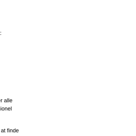
:
r alle
ionel
at finde