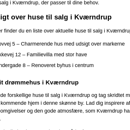
 salg i Kværndrup, der passer til dine behov.
igt over huse til salg i Kværndrup
 finder du en liste over aktuelle huse til salg i Kværndru
ovvej 5 – Charmerende hus med udsigt over markerne
kevej 12 – Familievilla med stor have
ndergade 8 – Renoveret byhus i centrum
dit drømmehus i Kværndrup
de forskellige huse til salg i Kværndrup og tag skridtet 
t kommende hjem i denne skønne by. Lad dig inspirere a
omgivelser og den gode atmosfære, som Kværndrup har
.