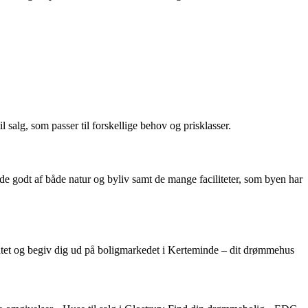
l salg, som passer til forskellige behov og prisklasser.
de godt af både natur og byliv samt de mange faciliteter, som byen har
ridtet og begiv dig ud på boligmarkedet i Kerteminde – dit drømmehus