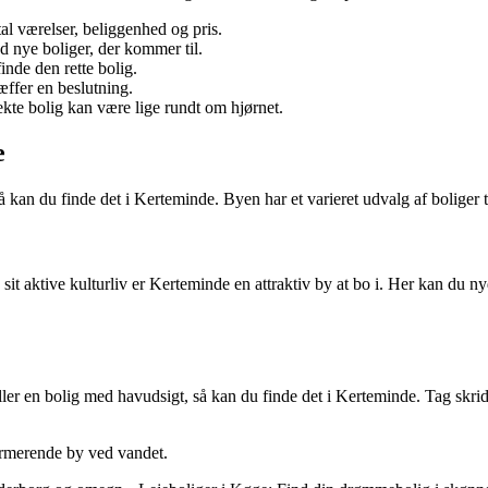
al værelser, beliggenhed og pris.
d nye boliger, der kommer til.
inde den rette bolig.
æffer en beslutning.
kte bolig kan være lige rundt om hjørnet.
e
å kan du finde det i Kerteminde. Byen har et varieret udvalg af boliger ti
t aktive kulturliv er Kerteminde en attraktiv by at bo i. Her kan du ny
 eller en bolig med havudsigt, så kan du finde det i Kerteminde. Tag sk
harmerende by ved vandet.