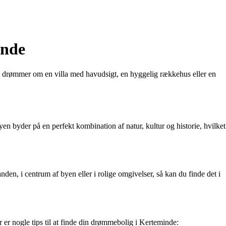
inde
du drømmer om en villa med havudsigt, en hyggelig rækkehus eller en
 byder på en perfekt kombination af natur, kultur og historie, hvilket
randen, i centrum af byen eller i rolige omgivelser, så kan du finde det i
 er nogle tips til at finde din drømmebolig i Kerteminde: