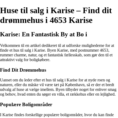
Huse til salg i Karise – Find dit
drømmehus i 4653 Karise
Karise: En Fantastisk By at Bo i
Velkommen til en artikel dedikeret til at udforske mulighederne for at
finde et hus til salg i Karise. Byen Karise, med postnummer 4653,
rummer charme, natur, og et fantastisk fællesskab, som gør den til et
attraktivt valg for boligkøbere.
Find Dit Drømmehus
Uanset om du leder efter et hus til salg i Karise for at nyde roen og
naturen, eller du måske vil være tæt på København, så er der et bredt
udvalg af huse at vælge imellem. Byen tilbyder noget for enhver smag
og behov, hvad enten du søger en villa, et rækkehus eller en lejlighed.
Populære Boligområder
I Karise findes forskellige populære boligområder, hvor du kan finde