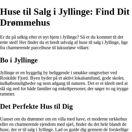
Huse til Salg i Jyllinge: Find Dit
Drømmehus
Er du på udkig efter et nyt hjem i Jyllinge? Så er du kommet til det
rette sted! Her finder du et bredt udvalg af huse til salg i Jyllinge, lige
fra charmerende parcelhuse til luksuriøse villaer.
Bo i Jyllinge
Jyllinge er en hyggelig by beliggende i smukke omgivelser ved
Roskilde Fjord. Byen byder på et aktivt lokalsamfund, gode skoler,
indkøbsmuligheder og nem adgang til naturen. Det er et ideelt sted at
slå sig ned for både familier og enkeltpersoner, der søger ro og trygge
rammer.
Det Perfekte Hus til Dig
Uanset om du drømmer om en villa med have, et moderne rækkehus
eller en charmerende ejendom med sjæl, finder du det hele blandt de
huse, der er til salg i Jyllinge. Lad os guide dig gennem de forskellige