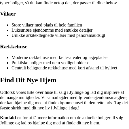
typer boliger, så du kan finde netop det, der passer til dine behov.
Villaer
Store villaer med plads til hele familien
Luksuriøse ejendomme med smukke detaljer
Unikke arkitekttegnede villaer med panoramaudsigt
Rækkehuse
Moderne rækkehuse med fællesarealer og legepladser
Praktiske boliger med nem vedligeholdelse
Centralt beliggende rækkehuse med kort afstand til bylivet
Find Dit Nye Hjem
Udforsk vores liste over huse til salg i Jyllinge og lad dig inspirere af
de mange muligheder. Vi samarbejder med førende ejendomsmæglere,
der kan hjælpe dig med at finde drømmehuset til den rette pris. Tag det
første skridt mod dit nye liv i Jyllinge i dag!
Kontakt os
for at få mere information om de aktuelle boliger til salg i
Jyllinge og lad os hjælpe dig med at finde dit nye hjem.