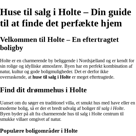
Huse til salg i Holte – Din guide
til at finde det perfækte hjem
Velkommen til Holte – En eftertragtet
boligby
Holte er en charmerende by beliggende i Nordsjælland og er kendt for
sin rolige og idylliske atmosfære. Byen har en perfekt kombination af
natur, kultur og gode boligmuligheder. Det er derfor ikke
overraskende, at
huse til salg i Holte
er meget eftertragtede.
Find dit drømmehus i Holte
Uanset om du søger en traditionel villa, et smukt hus med have eller en
moderne bolig, så er der et bredt udvalg af boliger
til salg i Holte
.
Byen byder på alt fra charmerende hus til salg i Holte centrum til
smukke villaer omgivet af natur.
Populære boligområder i Holte