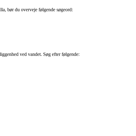
lla, bør du overveje følgende søgeord:
eliggenhed ved vandet. Søg efter følgende: