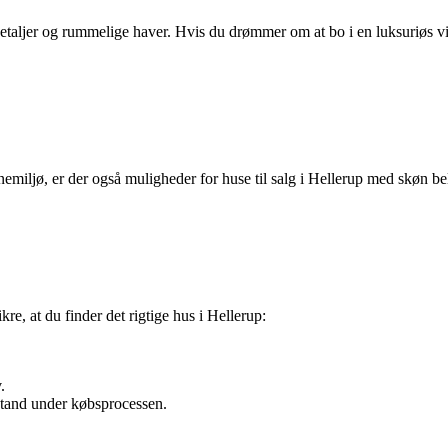
detaljer og rummelige haver. Hvis du drømmer om at bo i en luksuriøs vi
nemiljø, er der også muligheder for huse til salg i Hellerup med skøn b
ikre, at du finder det rigtige hus i Hellerup:
.
stand under købsprocessen.