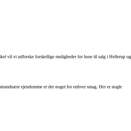
el vil vi udforske forskellige muligheder for huse til salg i Hellerup og
e til strandnære ejendomme er der noget for enhver smag. Her er nogle