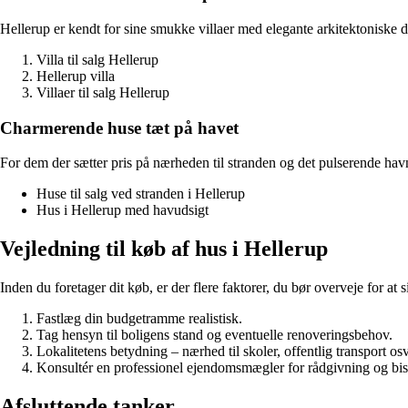
Hellerup er kendt for sine smukke villaer med elegante arkitektoniske 
Villa til salg Hellerup
Hellerup villa
Villaer til salg Hellerup
Charmerende huse tæt på havet
For dem der sætter pris på nærheden til stranden og det pulserende hav
Huse til salg ved stranden i Hellerup
Hus i Hellerup med havudsigt
Vejledning til køb af hus i Hellerup
Inden du foretager dit køb, er der flere faktorer, du bør overveje for at s
Fastlæg din budgetramme realistisk.
Tag hensyn til boligens stand og eventuelle renoveringsbehov.
Lokalitetens betydning – nærhed til skoler, offentlig transport osv
Konsultér en professionel ejendomsmægler for rådgivning og bi
Afsluttende tanker