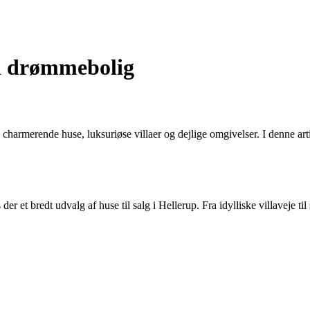
in drømmebolig
charmerende huse, luksuriøse villaer og dejlige omgivelser. I denne artik
s der et bredt udvalg af huse til salg i Hellerup. Fra idylliske villavej