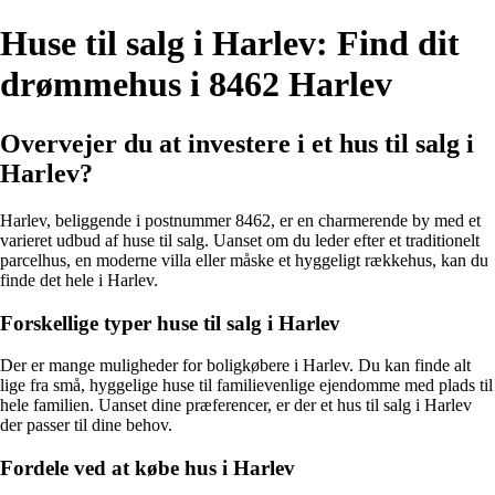
Huse til salg i Harlev: Find dit
drømmehus i 8462 Harlev
Overvejer du at investere i et hus til salg i
Harlev?
Harlev, beliggende i postnummer 8462, er en charmerende by med et
varieret udbud af huse til salg. Uanset om du leder efter et traditionelt
parcelhus, en moderne villa eller måske et hyggeligt rækkehus, kan du
finde det hele i Harlev.
Forskellige typer huse til salg i Harlev
Der er mange muligheder for boligkøbere i Harlev. Du kan finde alt
lige fra små, hyggelige huse til familievenlige ejendomme med plads til
hele familien. Uanset dine præferencer, er der et hus til salg i Harlev
der passer til dine behov.
Fordele ved at købe hus i Harlev