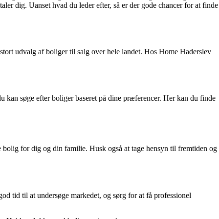
er dig. Uanset hvad du leder efter, så er der gode chancer for at finde
stort udvalg af boliger til salg over hele landet. Hos Home Haderslev
du kan søge efter boliger baseret på dine præferencer. Her kan du finde
e bolig for dig og din familie. Husk også at tage hensyn til fremtiden og
d tid til at undersøge markedet, og sørg for at få professionel