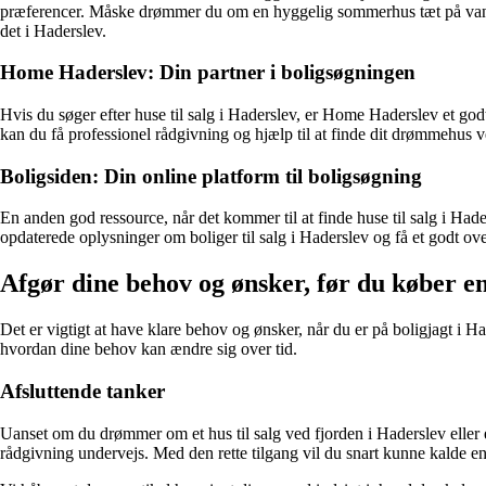
præferencer. Måske drømmer du om en hyggelig sommerhus tæt på vandet, 
det i Haderslev.
Home Haderslev: Din partner i boligsøgningen
Hvis du søger efter huse til salg i Haderslev, er Home Haderslev et go
kan du få professionel rådgivning og hjælp til at finde dit drømmehus v
Boligsiden: Din online platform til boligsøgning
En anden god ressource, når det kommer til at finde huse til salg i Had
opdaterede oplysninger om boliger til salg i Haderslev og få et godt ov
Afgør dine behov og ønsker, før du køber en
Det er vigtigt at have klare behov og ønsker, når du er på boligjagt i Ha
hvordan dine behov kan ændre sig over tid.
Afsluttende tanker
Uanset om du drømmer om et hus til salg ved fjorden i Haderslev eller e
rådgivning undervejs. Med den rette tilgang vil du snart kunne kalde e