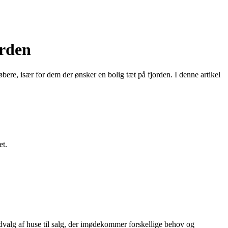
orden
bere, især for dem der ønsker en bolig tæt på fjorden. I denne artikel
et.
dvalg af huse til salg, der imødekommer forskellige behov og