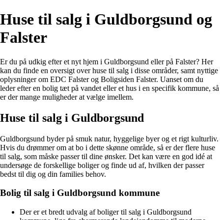
Huse til salg i Guldborgsund og
Falster
Er du på udkig efter et nyt hjem i Guldborgsund eller på Falster? Her
kan du finde en oversigt over huse til salg i disse områder, samt nyttige
oplysninger om EDC Falster og Boligsiden Falster. Uanset om du
leder efter en bolig tæt på vandet eller et hus i en specifik kommune, så
er der mange muligheder at vælge imellem.
Huse til salg i Guldborgsund
Guldborgsund byder på smuk natur, hyggelige byer og et rigt kulturliv.
Hvis du drømmer om at bo i dette skønne område, så er der flere huse
til salg, som måske passer til dine ønsker. Det kan være en god idé at
undersøge de forskellige boliger og finde ud af, hvilken der passer
bedst til dig og din families behov.
Bolig til salg i Guldborgsund kommune
Der er et bredt udvalg af boliger til salg i Guldborgsund