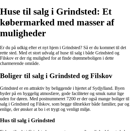
Huse til salg i Grindsted: Et
købermarked med masser af
muligheder
Er du på udkig efter et nyt hjem i Grindsted? Så er du kommet til det
rette sted. Med et stort udvalg af huse til salg i både Grindsted og
Filskov er der rig mulighed for at finde drømmeboligen i dette
charmerende område.
Boliger til salg i Grindsted og Filskov
Grindsted er en attraktiv by beliggende i hjertet af Sydjylland. Byen
byder på en hyggelig atmosfære, gode faciliteter og smuk natur lige
uden for døren. Med postnummeret 7200 er der også mange boliger til
salg i Grindsted og Filskov, som begge tiltrækker både familier, par og
enlige, der ønsker at bo i et trygt og venligt miljø.
Hus til salg i Grindsted