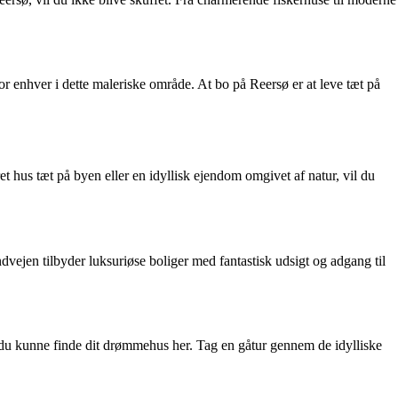
r enhver i dette maleriske område. At bo på Reersø er at leve tæt på
ret hus tæt på byen eller en idyllisk ejendom omgivet af natur, vil du
dvejen tilbyder luksuriøse boliger med fantastisk udsigt og adgang til
 du kunne finde dit drømmehus her. Tag en gåtur gennem de idylliske