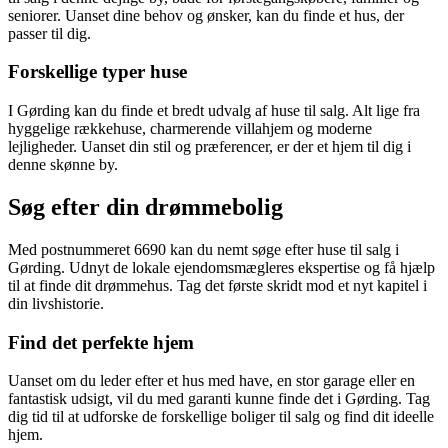
seniorer. Uanset dine behov og ønsker, kan du finde et hus, der
passer til dig.
Forskellige typer huse
I Gørding kan du finde et bredt udvalg af huse til salg. Alt lige fra
hyggelige rækkehuse, charmerende villahjem og moderne
lejligheder. Uanset din stil og præferencer, er der et hjem til dig i
denne skønne by.
Søg efter din drømmebolig
Med postnummeret 6690 kan du nemt søge efter huse til salg i
Gørding. Udnyt de lokale ejendomsmægleres ekspertise og få hjælp
til at finde dit drømmehus. Tag det første skridt mod et nyt kapitel i
din livshistorie.
Find det perfekte hjem
Uanset om du leder efter et hus med have, en stor garage eller en
fantastisk udsigt, vil du med garanti kunne finde det i Gørding. Tag
dig tid til at udforske de forskellige boliger til salg og find dit ideelle
hjem.