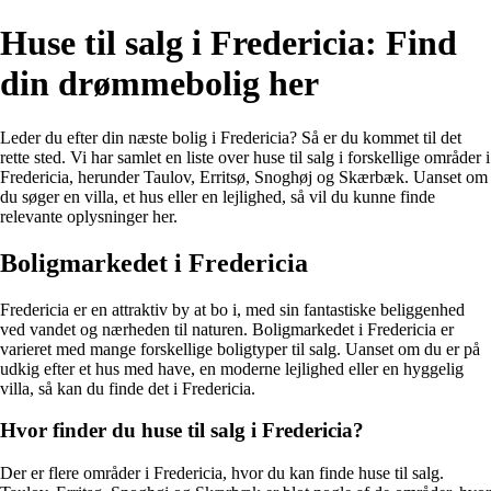
Huse til salg i Fredericia: Find
din drømmebolig her
Leder du efter din næste bolig i Fredericia? Så er du kommet til det
rette sted. Vi har samlet en liste over huse til salg i forskellige områder i
Fredericia, herunder Taulov, Erritsø, Snoghøj og Skærbæk. Uanset om
du søger en villa, et hus eller en lejlighed, så vil du kunne finde
relevante oplysninger her.
Boligmarkedet i Fredericia
Fredericia er en attraktiv by at bo i, med sin fantastiske beliggenhed
ved vandet og nærheden til naturen. Boligmarkedet i Fredericia er
varieret med mange forskellige boligtyper til salg. Uanset om du er på
udkig efter et hus med have, en moderne lejlighed eller en hyggelig
villa, så kan du finde det i Fredericia.
Hvor finder du huse til salg i Fredericia?
Der er flere områder i Fredericia, hvor du kan finde huse til salg.