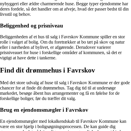
nybyggeri eller ældre charmerende huse. Begge typer ejendomme har
deres fordele, så det handler om at afveje, hvad der passer bedst til din
livsstil og behov.
Beliggenhed og prisniveau
Beliggenheden af et hus til salg i Favrskov Kommune spiller en stor
rolle i valget af bolig. Om du foretrækker at bo tæt på skov og natur
eller i nærheden af bylivet, er afgørende. Derudover varierer
prisniveauet for huse i forskellige områder af kommunen, så det er
vigtigt at have dette i tankerne.
Find dit drømmehus i Favrskov
Med det store udvalg af huse til salg i Favrskov Kommune er der gode
chancer for at finde dit drømmehus. Tag dig tid til at undersøge
markedet, besøge åbent hus arrangementer og få en følelse for de
forskellige boliger, før du træffer dit valg.
Brug en ejendomsmægler i Favrskov
En ejendomsmægler med lokalkendskab til Favrskov Kommune kan
være en stor hjælp i boligsøgningsprocessen. De kan guide dig