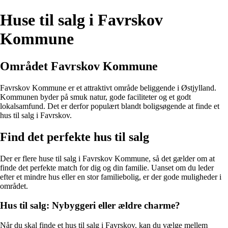
Huse til salg i Favrskov
Kommune
Området Favrskov Kommune
Favrskov Kommune er et attraktivt område beliggende i Østjylland.
Kommunen byder på smuk natur, gode faciliteter og et godt
lokalsamfund. Det er derfor populært blandt boligsøgende at finde et
hus til salg i Favrskov.
Find det perfekte hus til salg
Der er flere huse til salg i Favrskov Kommune, så det gælder om at
finde det perfekte match for dig og din familie. Uanset om du leder
efter et mindre hus eller en stor familiebolig, er der gode muligheder i
området.
Hus til salg: Nybyggeri eller ældre charme?
Når du skal finde et hus til salg i Favrskov, kan du vælge mellem