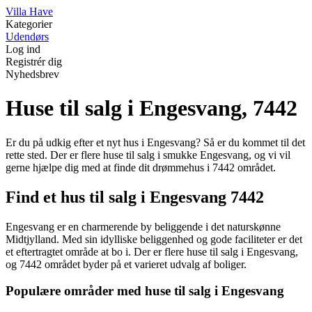
V
illa
H
ave
Kategorier
Udendørs
Log ind
Registrér dig
Nyhedsbrev
Huse til salg i Engesvang, 7442
Er du på udkig efter et nyt hus i Engesvang? Så er du kommet til det
rette sted. Der er flere huse til salg i smukke Engesvang, og vi vil
gerne hjælpe dig med at finde dit drømmehus i 7442 området.
Find et hus til salg i Engesvang 7442
Engesvang er en charmerende by beliggende i det naturskønne
Midtjylland. Med sin idylliske beliggenhed og gode faciliteter er det
et eftertragtet område at bo i. Der er flere huse til salg i Engesvang,
og 7442 området byder på et varieret udvalg af boliger.
Populære områder med huse til salg i Engesvang