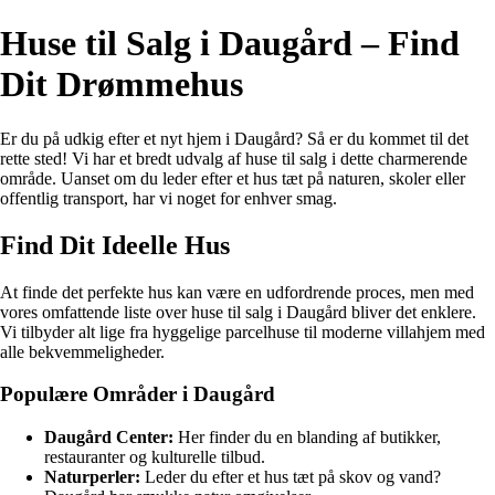
Huse til Salg i Daugård – Find
Dit Drømmehus
Er du på udkig efter et nyt hjem i Daugård? Så er du kommet til det
rette sted! Vi har et bredt udvalg af huse til salg i dette charmerende
område. Uanset om du leder efter et hus tæt på naturen, skoler eller
offentlig transport, har vi noget for enhver smag.
Find Dit Ideelle Hus
At finde det perfekte hus kan være en udfordrende proces, men med
vores omfattende liste over huse til salg i Daugård bliver det enklere.
Vi tilbyder alt lige fra hyggelige parcelhuse til moderne villahjem med
alle bekvemmeligheder.
Populære Områder i Daugård
Daugård Center:
Her finder du en blanding af butikker,
restauranter og kulturelle tilbud.
Naturperler:
Leder du efter et hus tæt på skov og vand?