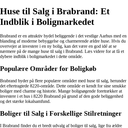
Huse til Salg i Brabrand: Et
Indblik i Boligmarkedet
Brabrand er en attraktiv bydel beliggende i det vestlige Aarhus med en
blanding af moderne bebyggelse og charmerende ældre huse. Hvis du
overvejer at investere i en ny bolig, kan det være en god idé at se
nærmere på de mange huse til salg i Brabrand. Læs videre for at få et
dybere indblik i boligmarkedet i dette område.
Populære Områder for Boligkøb
Brabrand byder på flere populære områder med huse til salg, herunder
det eftertragtede 8220-område. Dette område er kendt for sine smukke
boliger med charme og historie. Mange boligsøgende foretrækker at
investere i et hus i 8220 Brabrand på grund af den gode beliggenhed
og det stærke lokalsamfund.
Boliger til Salg i Forskellige Stilretninger
I Brabrand finder du et bredt udvalg af boliger til salg, lige fra ældre