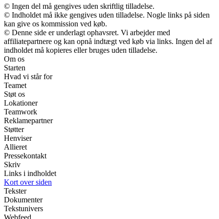
© Ingen del må gengives uden skriftlig tilladelse.
© Indholdet må ikke gengives uden tilladelse. Nogle links på siden
kan give os kommission ved køb.
© Denne side er underlagt ophavsret. Vi arbejder med
affiliatepartnere og kan opnå indtægt ved køb via links. Ingen del af
indholdet må kopieres eller bruges uden tilladelse.
Om os
Starten
Hvad vi står for
Teamet
Støt os
Lokationer
Teamwork
Reklamepartner
Støtter
Henviser
Allieret
Pressekontakt
Skriv
Links i indholdet
Kort over siden
Tekster
Dokumenter
Tekstunivers
Webfeed