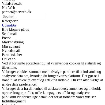
VillaHave.dk
Net Web
partner@netweb.dk
Kategorier
Udendørs
Bliv klogere på os
Send mail
Presse
Markedsføring
Min adgang
Nyhedsmail
Partnerskaber
Del et tip
Ved at fortsætte accepterer du, at vi anvender cookies til statistik og
tilpasning.
Vi bruger cookies sammen med udvalgte partnere til at indsamle og
analysere data om, hvordan du bruger vores platform. Det gør os i
stand til at levere relevant og effektivt indhold. Du kan altid vælge at
ændre dine præferencer
Vi bruger data fra din enhed til at skræddersy annoncer og indhold,
oprette brugerprofiler, måle kampagners effekt og analysere
publikum via forskellige datakilder for at forbedre vores ydelser
Indstillingsmenu