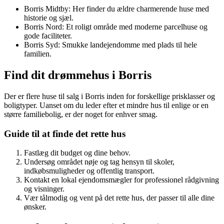
Borris Midtby: Her finder du ældre charmerende huse med
historie og sjæl.
Borris Nord: Et roligt område med moderne parcelhuse og
gode faciliteter.
Borris Syd: Smukke landejendomme med plads til hele
familien.
Find dit drømmehus i Borris
Der er flere huse til salg i Borris inden for forskellige prisklasser og
boligtyper. Uanset om du leder efter et mindre hus til enlige or en
større familiebolig, er der noget for enhver smag.
Guide til at finde det rette hus
Fastlæg dit budget og dine behov.
Undersøg området nøje og tag hensyn til skoler,
indkøbsmuligheder og offentlig transport.
Kontakt en lokal ejendomsmægler for professionel rådgivning
og visninger.
Vær tålmodig og vent på det rette hus, der passer til alle dine
ønsker.