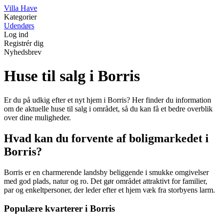
V
illa
H
ave
Kategorier
Udendørs
Log ind
Registrér dig
Nyhedsbrev
Huse til salg i Borris
Er du på udkig efter et nyt hjem i Borris? Her finder du information
om de aktuelle huse til salg i området, så du kan få et bedre overblik
over dine muligheder.
Hvad kan du forvente af boligmarkedet i
Borris?
Borris er en charmerende landsby beliggende i smukke omgivelser
med god plads, natur og ro. Det gør området attraktivt for familier,
par og enkeltpersoner, der leder efter et hjem væk fra storbyens larm.
Populære kvarterer i Borris