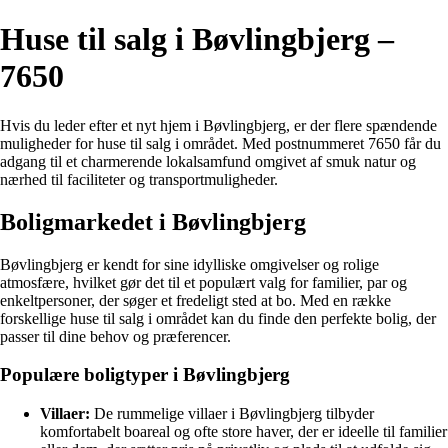
Huse til salg i Bøvlingbjerg –
7650
Hvis du leder efter et nyt hjem i Bøvlingbjerg, er der flere spændende
muligheder for huse til salg i området. Med postnummeret 7650 får du
adgang til et charmerende lokalsamfund omgivet af smuk natur og
nærhed til faciliteter og transportmuligheder.
Boligmarkedet i Bøvlingbjerg
Bøvlingbjerg er kendt for sine idylliske omgivelser og rolige
atmosfære, hvilket gør det til et populært valg for familier, par og
enkeltpersoner, der søger et fredeligt sted at bo. Med en række
forskellige huse til salg i området kan du finde den perfekte bolig, der
passer til dine behov og præferencer.
Populære boligtyper i Bøvlingbjerg
Villaer:
De rummelige villaer i Bøvlingbjerg tilbyder
komfortabelt boareal og ofte store haver, der er ideelle til familier