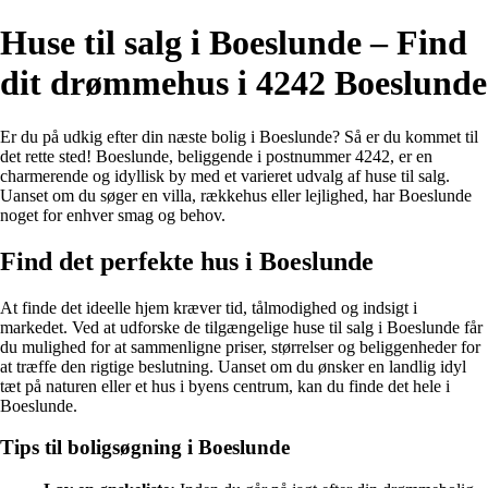
Huse til salg i Boeslunde – Find
dit drømmehus i 4242 Boeslunde
Er du på udkig efter din næste bolig i Boeslunde? Så er du kommet til
det rette sted! Boeslunde, beliggende i postnummer 4242, er en
charmerende og idyllisk by med et varieret udvalg af huse til salg.
Uanset om du søger en villa, rækkehus eller lejlighed, har Boeslunde
noget for enhver smag og behov.
Find det perfekte hus i Boeslunde
At finde det ideelle hjem kræver tid, tålmodighed og indsigt i
markedet. Ved at udforske de tilgængelige huse til salg i Boeslunde får
du mulighed for at sammenligne priser, størrelser og beliggenheder for
at træffe den rigtige beslutning. Uanset om du ønsker en landlig idyl
tæt på naturen eller et hus i byens centrum, kan du finde det hele i
Boeslunde.
Tips til boligsøgning i Boeslunde