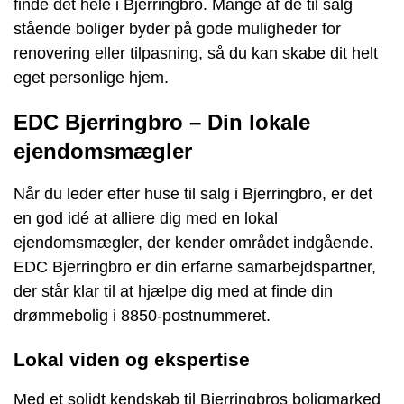
finde det hele i Bjerringbro. Mange af de til salg
stående boliger byder på gode muligheder for
renovering eller tilpasning, så du kan skabe dit helt
eget personlige hjem.
EDC Bjerringbro – Din lokale
ejendomsmægler
Når du leder efter huse til salg i Bjerringbro, er det
en god idé at alliere dig med en lokal
ejendomsmægler, der kender området indgående.
EDC Bjerringbro er din erfarne samarbejdspartner,
der står klar til at hjælpe dig med at finde din
drømmebolig i 8850-postnummeret.
Lokal viden og ekspertise
Med et solidt kendskab til Bjerringbros boligmarked