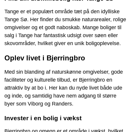
Tange er et populært område tæt på den idylliske
Tange Sø. Her finder du smukke naturarealer, rolige
omgivelser og et godt naboskab. Mange boliger til
salg i Tange har fantastisk udsigt over søen eller
skovområder, hvilket giver en unik boligoplevelse.
Oplev livet i Bjerringbro
Med sin blanding af naturskønne omgivelser, gode
faciliteter og kulturelle tilbud, er Bjerringbro en
attraktiv by at bo i. Her kan du nyde livet både ude
og inde, og samtidig have nem adgang til større
byer som Viborg og Randers.
Invester i en bolig i vækst
Bjerringbro og omegn er et område i vækst, hvilket