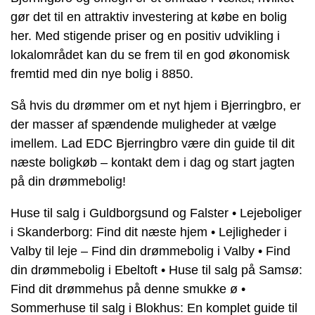
gør det til en attraktiv investering at købe en bolig
her. Med stigende priser og en positiv udvikling i
lokalområdet kan du se frem til en god økonomisk
fremtid med din nye bolig i 8850.
Så hvis du drømmer om et nyt hjem i Bjerringbro, er
der masser af spændende muligheder at vælge
imellem. Lad EDC Bjerringbro være din guide til dit
næste boligkøb – kontakt dem i dag og start jagten
på din drømmebolig!
Huse til salg i Guldborgsund og Falster
•
Lejeboliger
i Skanderborg: Find dit næste hjem
•
Lejligheder i
Valby til leje – Find din drømmebolig i Valby
•
Find
din drømmebolig i Ebeltoft
•
Huse til salg på Samsø:
Find dit drømmehus på denne smukke ø
•
Sommerhuse til salg i Blokhus: En komplet guide til