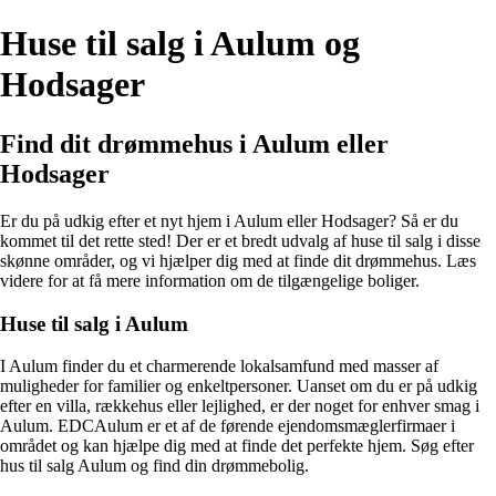
Huse til salg i Aulum og
Hodsager
Find dit drømmehus i Aulum eller
Hodsager
Er du på udkig efter et nyt hjem i Aulum eller Hodsager? Så er du
kommet til det rette sted! Der er et bredt udvalg af huse til salg i disse
skønne områder, og vi hjælper dig med at finde dit drømmehus. Læs
videre for at få mere information om de tilgængelige boliger.
Huse til salg i Aulum
I Aulum finder du et charmerende lokalsamfund med masser af
muligheder for familier og enkeltpersoner. Uanset om du er på udkig
efter en villa, rækkehus eller lejlighed, er der noget for enhver smag i
Aulum. EDCAulum er et af de førende ejendomsmæglerfirmaer i
området og kan hjælpe dig med at finde det perfekte hjem. Søg efter
hus til salg Aulum og find din drømmebolig.