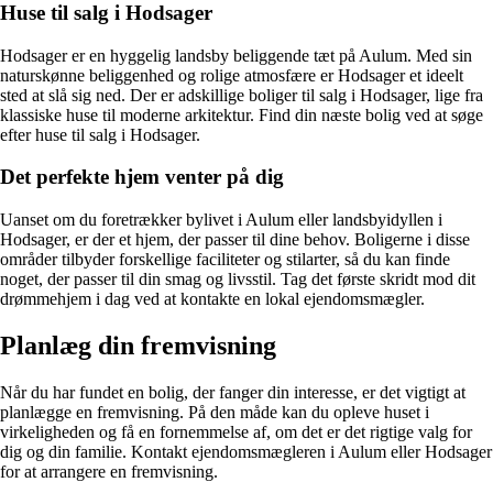
Huse til salg i Hodsager
Hodsager er en hyggelig landsby beliggende tæt på Aulum. Med sin
naturskønne beliggenhed og rolige atmosfære er Hodsager et ideelt
sted at slå sig ned. Der er adskillige boliger til salg i Hodsager, lige fra
klassiske huse til moderne arkitektur. Find din næste bolig ved at søge
efter huse til salg i Hodsager.
Det perfekte hjem venter på dig
Uanset om du foretrækker bylivet i Aulum eller landsbyidyllen i
Hodsager, er der et hjem, der passer til dine behov. Boligerne i disse
områder tilbyder forskellige faciliteter og stilarter, så du kan finde
noget, der passer til din smag og livsstil. Tag det første skridt mod dit
drømmehjem i dag ved at kontakte en lokal ejendomsmægler.
Planlæg din fremvisning
Når du har fundet en bolig, der fanger din interesse, er det vigtigt at
planlægge en fremvisning. På den måde kan du opleve huset i
virkeligheden og få en fornemmelse af, om det er det rigtige valg for
dig og din familie. Kontakt ejendomsmægleren i Aulum eller Hodsager
for at arrangere en fremvisning.