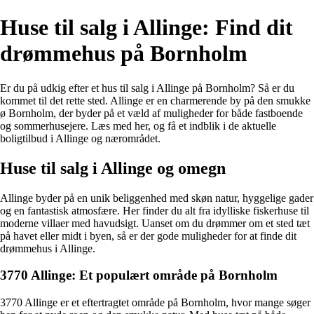
Huse til salg i Allinge: Find dit
drømmehus på Bornholm
Er du på udkig efter et hus til salg i Allinge på Bornholm? Så er du
kommet til det rette sted. Allinge er en charmerende by på den smukke
ø Bornholm, der byder på et væld af muligheder for både fastboende
og sommerhusejere. Læs med her, og få et indblik i de aktuelle
boligtilbud i Allinge og nærområdet.
Huse til salg i Allinge og omegn
Allinge byder på en unik beliggenhed med skøn natur, hyggelige gader
og en fantastisk atmosfære. Her finder du alt fra idylliske fiskerhuse til
moderne villaer med havudsigt. Uanset om du drømmer om et sted tæt
på havet eller midt i byen, så er der gode muligheder for at finde dit
drømmehus i Allinge.
3770 Allinge: Et populært område på Bornholm
3770 Allinge er et eftertragtet område på Bornholm, hvor mange søger