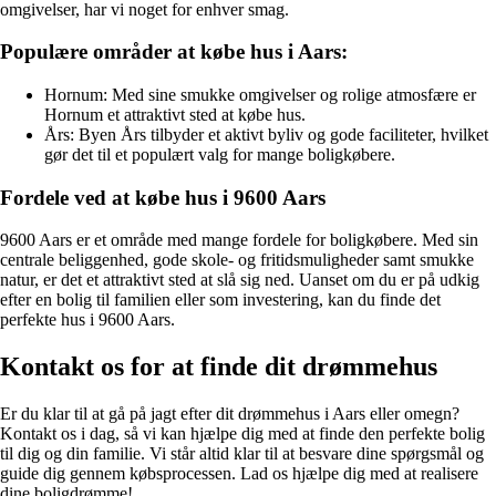
omgivelser, har vi noget for enhver smag.
Populære områder at købe hus i Aars:
Hornum: Med sine smukke omgivelser og rolige atmosfære er
Hornum et attraktivt sted at købe hus.
Års: Byen Års tilbyder et aktivt byliv og gode faciliteter, hvilket
gør det til et populært valg for mange boligkøbere.
Fordele ved at købe hus i 9600 Aars
9600 Aars er et område med mange fordele for boligkøbere. Med sin
centrale beliggenhed, gode skole- og fritidsmuligheder samt smukke
natur, er det et attraktivt sted at slå sig ned. Uanset om du er på udkig
efter en bolig til familien eller som investering, kan du finde det
perfekte hus i 9600 Aars.
Kontakt os for at finde dit drømmehus
Er du klar til at gå på jagt efter dit drømmehus i Aars eller omegn?
Kontakt os i dag, så vi kan hjælpe dig med at finde den perfekte bolig
til dig og din familie. Vi står altid klar til at besvare dine spørgsmål og
guide dig gennem købsprocessen. Lad os hjælpe dig med at realisere
dine boligdrømme!