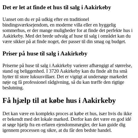
Det er let at finde et hus til salg i Aakirkeby
Uanset om du er på udkig efter en traditionel
bindingsværksejendom, en moderne villa eller en hyggelig
sommerhus, er der mange muligheder for at finde det perfekte hus i
Aakirkeby. Med det brede udvalg af huse til salg i området kan du
være sikker på at finde noget, der passer til din smag og budget.
Priser på huse til salg i Aakirkeby
Priserne på huse til salg i Aakirkeby varierer afhængigt af størrelse,
stand og beliggenhed. I 3720 Aakirkeby kan du finde alt fra små
hytter til store luksusvillaer. Det er vigtigt at undersøge markedet
nøje og få professionel rådgivning, så du kan træffe den rigtige
beslutning.
Få hjælp til at købe hus i Aakirkeby
Det kan være en kompleks proces at købe et hus, især hvis du ikke
er bekendt med det lokale marked. Derfor kan det være en god idé
at søge hjælp fra en erfaren ejendomsmægler, der kan guide dig
igennem processen og sikre, at du får den bedste handel.