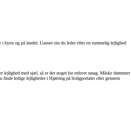
både i byen og på landet. Uanset om du leder efter en rummelig lejlighed
ldre lejlighed med sjæl, så er der noget for enhver smag. Måske drømmer
 finde ledige lejligheder i Hjørring på boligportaler eller gennem