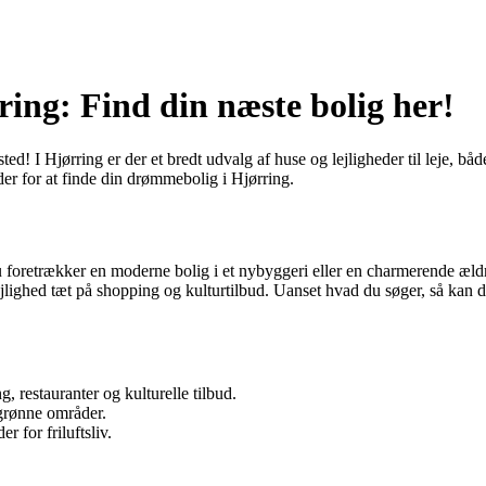
rring: Find din næste bolig her!
 sted! I Hjørring er der et bredt udvalg af huse og lejligheder til leje, 
er for at finde din drømmebolig i Hjørring.
m du foretrækker en moderne bolig i et nybyggeri eller en charmerende æ
jlighed tæt på shopping og kulturtilbud. Uanset hvad du søger, så kan du
 restauranter og kulturelle tilbud.
grønne områder.
 for friluftsliv.