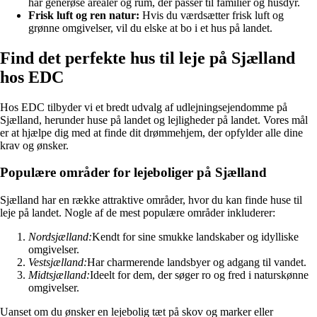
har generøse arealer og rum, der passer til familier og husdyr.
Frisk luft og ren natur:
Hvis du værdsætter frisk luft og
grønne omgivelser, vil du elske at bo i et hus på landet.
Find det perfekte hus til leje på Sjælland
hos EDC
Hos EDC tilbyder vi et bredt udvalg af udlejningsejendomme på
Sjælland, herunder huse på landet og lejligheder på landet. Vores mål
er at hjælpe dig med at finde dit drømmehjem, der opfylder alle dine
krav og ønsker.
Populære områder for lejeboliger på Sjælland
Sjælland har en række attraktive områder, hvor du kan finde huse til
leje på landet. Nogle af de mest populære områder inkluderer:
Nordsjælland:
Kendt for sine smukke landskaber og idylliske
omgivelser.
Vestsjælland:
Har charmerende landsbyer og adgang til vandet.
Midtsjælland:
Ideelt for dem, der søger ro og fred i naturskønne
omgivelser.
Uanset om du ønsker en lejebolig tæt på skov og marker eller