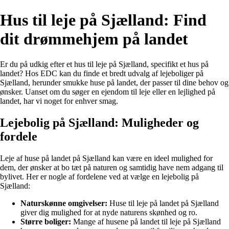
Hus til leje på Sjælland: Find
dit drømmehjem på landet
Er du på udkig efter et hus til leje på Sjælland, specifikt et hus på
landet? Hos EDC kan du finde et bredt udvalg af lejeboliger på
Sjælland, herunder smukke huse på landet, der passer til dine behov og
ønsker. Uanset om du søger en ejendom til leje eller en lejlighed på
landet, har vi noget for enhver smag.
Lejebolig på Sjælland: Muligheder og
fordele
Leje af huse på landet på Sjælland kan være en ideel mulighed for
dem, der ønsker at bo tæt på naturen og samtidig have nem adgang til
bylivet. Her er nogle af fordelene ved at vælge en lejebolig på
Sjælland:
Naturskønne omgivelser:
Huse til leje på landet på Sjælland
giver dig mulighed for at nyde naturens skønhed og ro.
Større boliger:
Mange af husene på landet til leje på Sjælland