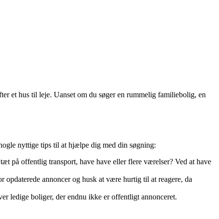
er et hus til leje. Uanset om du søger en rummelig familiebolig, en
nogle nyttige tips til at hjælpe dig med din søgning:
t på offentlig transport, have have eller flere værelser? Ved at have
for opdaterede annoncer og husk at være hurtig til at reagere, da
r ledige boliger, der endnu ikke er offentligt annonceret.