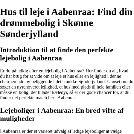
Hus til leje i Aabenraa: Find din
drømmebolig i Skønne
Sønderjylland
Introduktion til at finde den perfekte
lejebolig i Aabenraa
Er du på udkig efter en lejebolig i Aabenraa? Her finder du alt, hvad
du har brug for at vide om at leje et hus eller en lejlighed i denne
charmerende by beliggende i det smukke Sønderjylland. Uanset om du
søger en nyrenoveret lejlighed, et hus med plads til hele familien eller
måske en bolig, der tillader kæledyr, så er der gode chancer for, at du
finder det perfekte match her i Aabenraa.
Lejeboliger i Aabenraa: En bred vifte af
muligheder
I Aabenraa er der et varieret udvalg af ledige lejeboliger at vælge