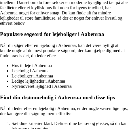
imellem. Uanset om du foretrækker en moderne bylejlighed tæt på alle
faciliteter eller et idyllisk hus lidt uden for byens travlhed, har
Aabenraa noget for enhver smag. Du kan finde alt fra mindre
lejligheder til store familiehuse, så der er noget for enhver livsstil og
ethvert behov.
Populære søgeord for lejeboliger i Aabenraa
Når du søger efter en lejebolig i Aabenraa, kan det være nyttigt at
kende nogle af de mest populære søgeord, der kan hjælpe dig med at
finde præcis det, du leder efter:
Hus til leje i Aabenraa
Lejebolig i Aabenraa
Lejeboliger i Aabenraa
Ledige lejligheder i Aabenraa
Nyrenoveret lejlighed i Aabenraa
Find din drømmebolig i Aabenraa med disse tips
Når du leder efter en lejebolig i Aabenraa, er der nogle væsentlige tips,
der kan gøre din søgning mere effektiv:
Sæt dine kriterier klart: Definer dine behov og ønsker, så du kan
fokusere din søgning.