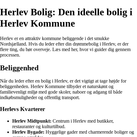
Herlev Bolig: Den ideelle bolig i
Herlev Kommune
Herlev er en attraktiv kommune beliggende i det smukke
Nordsjælland. Hvis du leder efter din drømmebolig i Herlev, er der
flere ting, du bør overveje. Læs med her, hvor vi guider dig gennem
processen.
Beliggenhed
Når du leder efter en bolig i Herlev, er det vigtigt at tage højde for
beliggenheden. Herlev Kommune tilbyder et naturskønt og
familievenligt miljø med gode skoler, naboer og adgang til både
indkøbsmuligheder og offentlig transport.
Herlevs Kvarterer
Herlev Midtpunkt:
Centrum i Herlev med butikker,
restauranter og kulturtilbud.
Herlev Bygade:
Hyggelige gader med charmerende boliger og