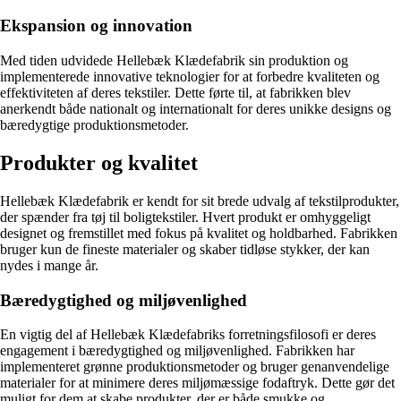
Ekspansion og innovation
Med tiden udvidede Hellebæk Klædefabrik sin produktion og
implementerede innovative teknologier for at forbedre kvaliteten og
effektiviteten af deres tekstiler. Dette førte til, at fabrikken blev
anerkendt både nationalt og internationalt for deres unikke designs og
bæredygtige produktionsmetoder.
Produkter og kvalitet
Hellebæk Klædefabrik er kendt for sit brede udvalg af tekstilprodukter,
der spænder fra tøj til boligtekstiler. Hvert produkt er omhyggeligt
designet og fremstillet med fokus på kvalitet og holdbarhed. Fabrikken
bruger kun de fineste materialer og skaber tidløse stykker, der kan
nydes i mange år.
Bæredygtighed og miljøvenlighed
En vigtig del af Hellebæk Klædefabriks forretningsfilosofi er deres
engagement i bæredygtighed og miljøvenlighed. Fabrikken har
implementeret grønne produktionsmetoder og bruger genanvendelige
materialer for at minimere deres miljømæssige fodaftryk. Dette gør det
muligt for dem at skabe produkter, der er både smukke og