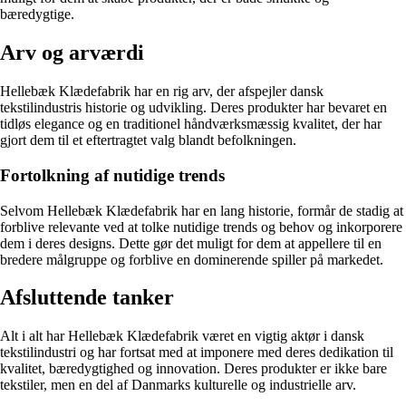
bæredygtige.
Arv og arværdi
Hellebæk Klædefabrik har en rig arv, der afspejler dansk
tekstilindustris historie og udvikling. Deres produkter har bevaret en
tidløs elegance og en traditionel håndværksmæssig kvalitet, der har
gjort dem til et eftertragtet valg blandt befolkningen.
Fortolkning af nutidige trends
Selvom Hellebæk Klædefabrik har en lang historie, formår de stadig at
forblive relevante ved at tolke nutidige trends og behov og inkorporere
dem i deres designs. Dette gør det muligt for dem at appellere til en
bredere målgruppe og forblive en dominerende spiller på markedet.
Afsluttende tanker
Alt i alt har Hellebæk Klædefabrik været en vigtig aktør i dansk
tekstilindustri og har fortsat med at imponere med deres dedikation til
kvalitet, bæredygtighed og innovation. Deres produkter er ikke bare
tekstiler, men en del af Danmarks kulturelle og industrielle arv.