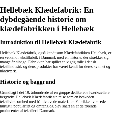
Hellebæk Klædefabrik: En
dybdegående historie om
klædefabrikken i Hellebæk
Introduktion til Hellebæk Klædefabrik
Hellebæk Klædefabrik, også kendt som Klædefabrikken Hellebæk, er
en velkendt tekstilfabrik i Danmark med en historie, der strækker sig
mange år tilbage. Fabrikken har spillet en vigtig rolle i dansk
tekstilindustri, og dens produkter har været kendt for deres kvalitet og
håndværk.
Historie og baggrund
Grundlagt i det 19. århundrede af en gruppe dedikerede iværksættere,
begyndte Hellebæk Klædefabrik sin rejse som en beskeden
tekstilvirksomhed med håndvævede materialer. Fabrikken voksede
hurtigt i popularitet og omfang og blev snart en af de førende
producenter af tekstiler i Danmark.